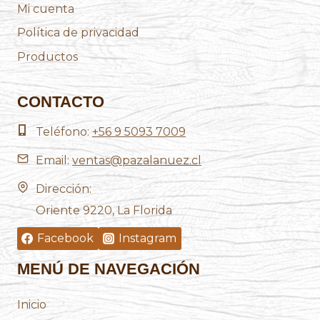
Mi cuenta
Política de privacidad
Productos
CONTACTO
Teléfono:
+56 9 5093 7009
Email:
ventas@pazalanuez.cl
Dirección:
Oriente 9220, La Florida
Facebook
Instagram
MENÚ DE NAVEGACIÓN
Inicio