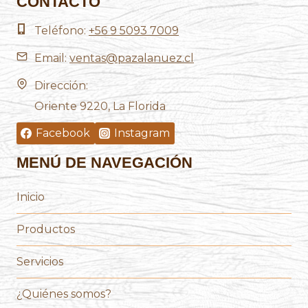
CONTACTO
Teléfono:
+56 9 5093 7009
Email:
ventas@pazalanuez.cl
Dirección:
Oriente 9220, La Florida
Facebook
Instagram
MENÚ DE NAVEGACIÓN
Inicio
Productos
Servicios
¿Quiénes somos?